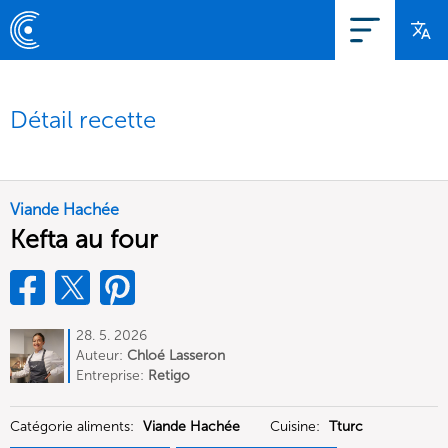
Détail recette
Viande Hachée
Kefta au four
28. 5. 2026
Auteur:
Chloé Lasseron
Entreprise:
Retigo
Catégorie aliments:
Viande Hachée
Cuisine:
Tturc