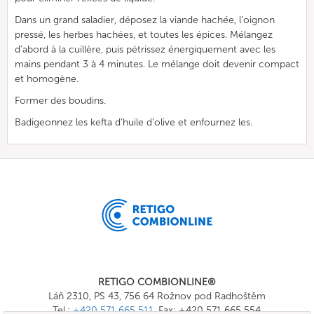
Dans un grand saladier, déposez la viande hachée, l’oignon
pressé, les herbes hachées, et toutes les épices. Mélangez
d’abord à la cuillère, puis pétrissez énergiquement avec les
mains pendant 3 à 4 minutes. Le mélange doit devenir compact
et homogène.
Former des boudins.
Badigeonnez les kefta d’huile d’olive et enfournez les.
RETIGO COMBIONLINE®
Láň 2310, PS 43, 756 64 Rožnov pod Radhoštěm
Tel.:
+420 571 665 511
, Fax: +420 571 665 554