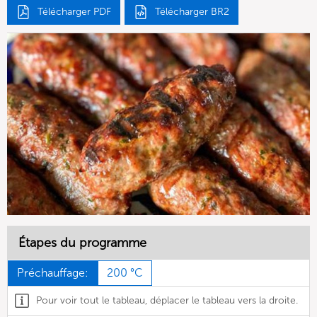
Télécharger PDF
Télécharger BR2
Étapes du programme
Préchauffage:
200 °C
Pour voir tout le tableau, déplacer le tableau vers la droite.