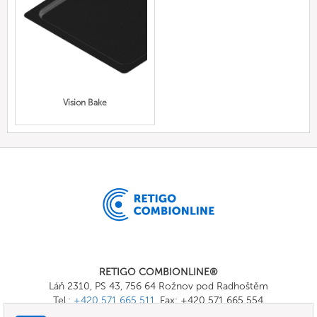
Vision Bake
RETIGO COMBIONLINE®
Láň 2310, PS 43, 756 64 Rožnov pod Radhoštěm
Tel.:
+420 571 665 511
, Fax: +420 571 665 554
E-mail:
info@combionline.com