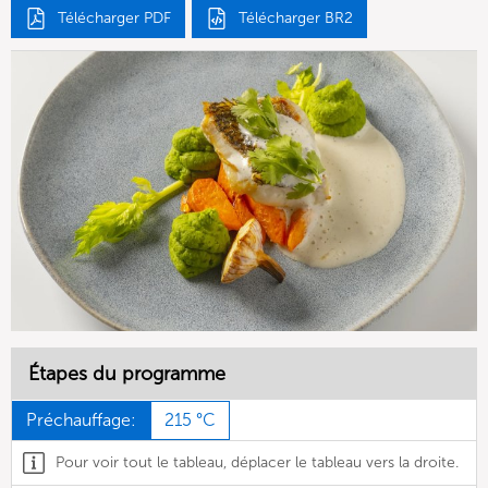
Télécharger PDF
Télécharger BR2
Étapes du programme
Préchauffage:
215 °C
Pour voir tout le tableau, déplacer le tableau vers la droite.