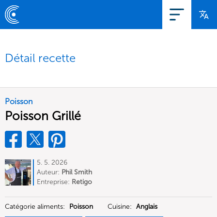
Détail recette
Poisson
Poisson Grillé
5. 5. 2026
Auteur:
Phil Smith
Entreprise:
Retigo
Catégorie aliments:
Poisson
Cuisine:
Anglais