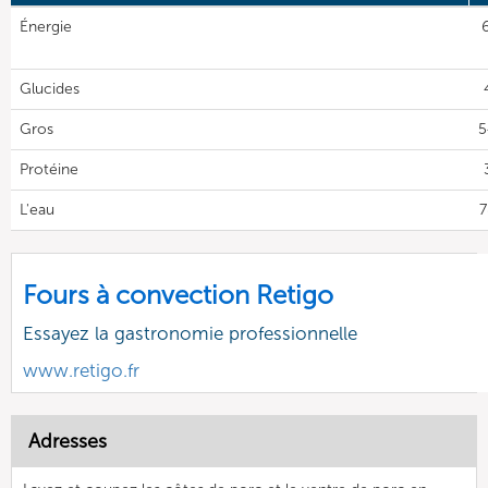
Énergie
Glucides
Gros
5
Protéine
L'eau
7
Fours à convection Retigo
Essayez la gastronomie professionnelle
www.retigo.fr
Adresses