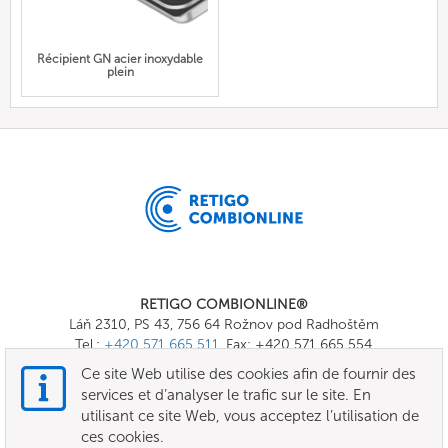
Récipient GN acier inoxydable
plein
RETIGO COMBIONLINE®
Láň 2310, PS 43, 756 64 Rožnov pod Radhoštěm
Tel.:
+420 571 665 511
, Fax: +420 571 665 554
E-mail:
info@combionline.com
Ce site Web utilise des cookies afin de fournir des
services et d’analyser le trafic sur le site. En
utilisant ce site Web, vous acceptez l’utilisation de
OnlineMenu
ces cookies.