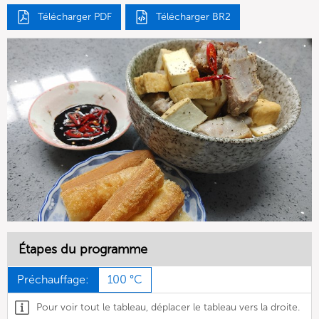
Télécharger PDF
Télécharger BR2
Étapes du programme
Préchauffage:
100 °C
Pour voir tout le tableau, déplacer le tableau vers la droite.