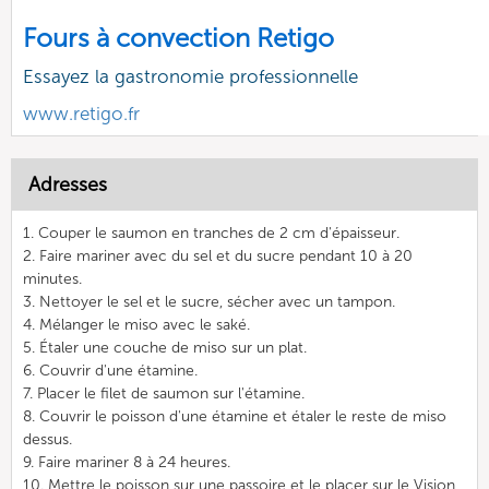
Fours à convection Retigo
Essayez la gastronomie professionnelle
www.retigo.fr
Adresses
1. Couper le saumon en tranches de 2 cm d'épaisseur.
2. Faire mariner avec du sel et du sucre pendant 10 à 20
minutes.
3. Nettoyer le sel et le sucre, sécher avec un tampon.
4. Mélanger le miso avec le saké.
5. Étaler une couche de miso sur un plat.
6. Couvrir d'une étamine.
7. Placer le filet de saumon sur l'étamine.
8. Couvrir le poisson d'une étamine et étaler le reste de miso
dessus.
9. Faire mariner 8 à 24 heures.
10. Mettre le poisson sur une passoire et le placer sur le Vision