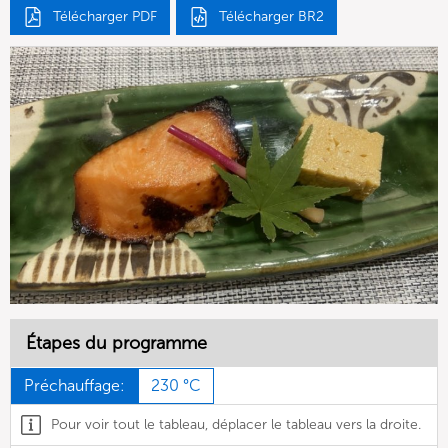
Télécharger PDF
Télécharger BR2
Étapes du programme
Préchauffage:
230 °C
Pour voir tout le tableau, déplacer le tableau vers la droite.