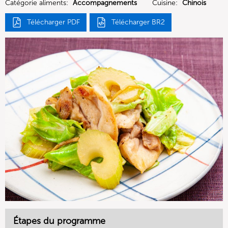
Catégorie aliments:
Accompagnements
Cuisine:
Chinois
Télécharger PDF
Télécharger BR2
Étapes du programme