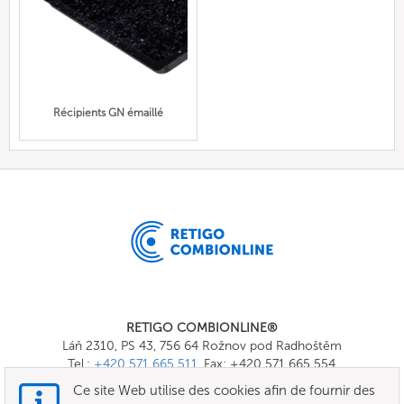
Récipients GN émaillé
RETIGO COMBIONLINE®
Láň 2310, PS 43, 756 64 Rožnov pod Radhoštěm
Tel.:
+420 571 665 511
, Fax: +420 571 665 554
E-mail:
info@combionline.com
Ce site Web utilise des cookies afin de fournir des