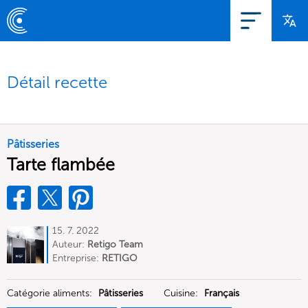
Détail recette
Pâtisseries
Tarte flambée
15. 7. 2022
Auteur:
Retigo Team
Deutschland
Entreprise:
RETIGO
Deutschland GmbH
Catégorie aliments:
Pâtisseries
Cuisine:
Français