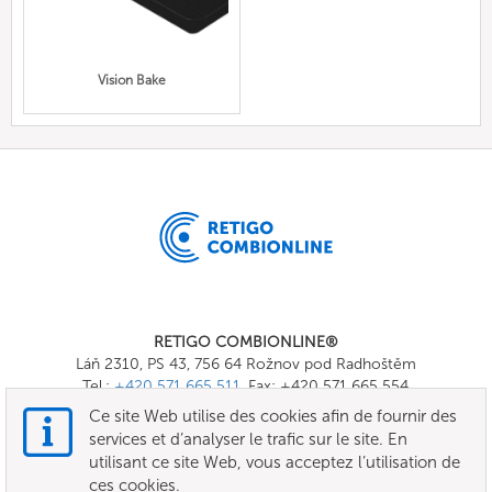
Vision Bake
RETIGO COMBIONLINE®
Láň 2310, PS 43, 756 64 Rožnov pod Radhoštěm
Tel.:
+420 571 665 511
, Fax: +420 571 665 554
E-mail:
info@combionline.com
Ce site Web utilise des cookies afin de fournir des
services et d’analyser le trafic sur le site. En
utilisant ce site Web, vous acceptez l’utilisation de
OnlineMenu
ces cookies.