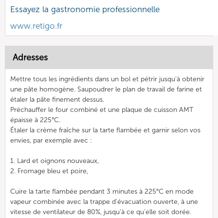
Essayez la gastronomie professionnelle
www.retigo.fr
Adresses
Mettre tous les ingrédients dans un bol et pétrir jusqu'à obtenir
une pâte homogène. Saupoudrer le plan de travail de farine et
étaler la pâte finement dessus.
Préchauffer le four combiné et une plaque de cuisson AMT
épaisse à 225°C.
Étaler la crème fraîche sur la tarte flambée et garnir selon vos
envies, par exemple avec :
1. Lard et oignons nouveaux,
2. Fromage bleu et poire,
Cuire la tarte flambée pendant 3 minutes à 225°C en mode
vapeur combinée avec la trappe d'évacuation ouverte, à une
vitesse de ventilateur de 80%, jusqu'à ce qu'elle soit dorée.