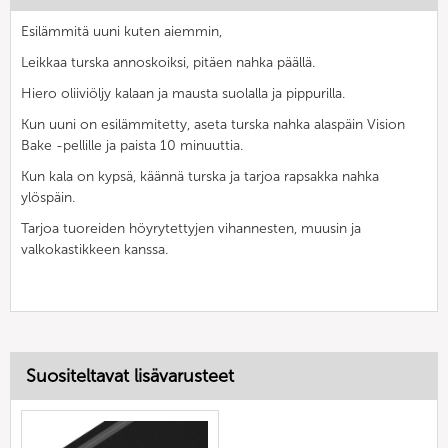
Esilämmitä uuni kuten aiemmin,
Leikkaa turska annoskoiksi, pitäen nahka päällä.
Hiero oliiviöljy kalaan ja mausta suolalla ja pippurilla.
Kun uuni on esilämmitetty, aseta turska nahka alaspäin Vision
Bake -pellille ja paista 10 minuuttia.
Kun kala on kypsä, käännä turska ja tarjoa rapsakka nahka
ylöspäin.
Tarjoa tuoreiden höyrytettyjen vihannesten, muusin ja
valkokastikkeen kanssa.
Suositeltavat lisävarusteet