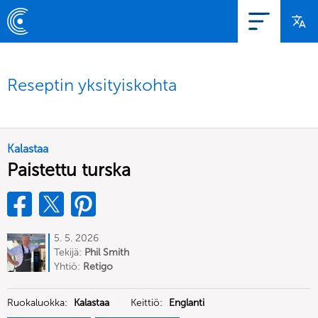
Reseptin yksityiskohta
Kalastaa
Paistettu turska
5. 5. 2026
Tekijä:
Phil Smith
Yhtiö:
Retigo
Ruokaluokka:
Kalastaa
Keittiö:
Englanti