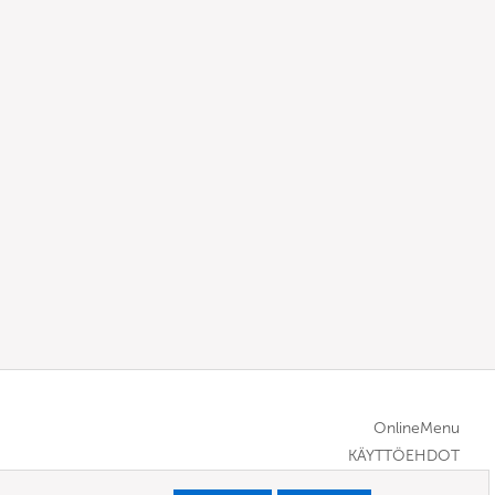
OnlineMenu
KÄYTTÖEHDOT