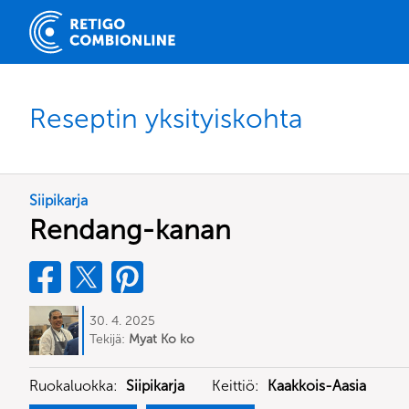
Reseptin yksityiskohta
Siipikarja
Rendang-kanan
30. 4. 2025
Tekijä:
Myat Ko ko
Ruokaluokka:
Siipikarja
Keittiö:
Kaakkois-Aasia