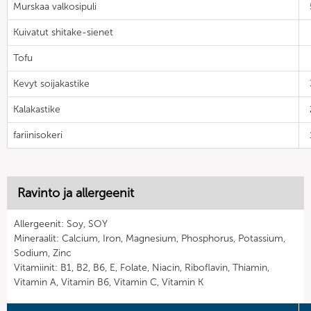
Murskaa valkosipuli
Kuivatut shitake-sienet
Tofu
Kevyt soijakastike
Kalakastike
fariinisokeri
Ravinto ja allergeenit
Allergeenit: Soy, SOY
Mineraalit: Calcium, Iron, Magnesium, Phosphorus, Potassium,
Sodium, Zinc
Vitamiinit: B1, B2, B6, E, Folate, Niacin, Riboflavin, Thiamin,
Vitamin A, Vitamin B6, Vitamin C, Vitamin K