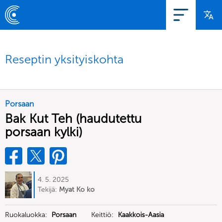
Reseptin yksityiskohta
Porsaan
Bak Kut Teh (haudutettu
porsaan kylki)
4. 5. 2025
Tekijä:
Myat Ko ko
Ruokaluokka:
Porsaan
Keittiö:
Kaakkois-Aasia