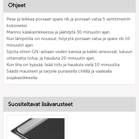
Ohjeet
Pese ja leikkaa porsaan spare rib ja porsaan vatsa 5 senttimetrin
kokoiseksi.
Marinoi kalakastikkeessa ja jäähdytä 30 minuutin ajan.
Kun lämpötila on noussut, höyrytä porsaan vatsa ja spare rib 10
minuutin ajan.
Sijoita sitten GN-astiaan veden kanssa ja kaikki ainesosat, lukuun
ottamatta tofua, ja hauduta 20 minuutin ajan.
Kun liha on kypsää, lisää tofu ja hauduta vielä 10 minuuttia.
Säädä mausteet ja tarjoile punaisella chilillä ja vaalealla
soijakastikkeella.
Suositeltavat lisävarusteet