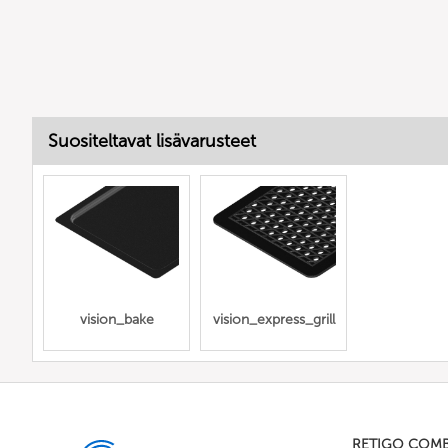
Suositeltavat lisävarusteet
vision_bake
vision_express_grill
RETIGO COM