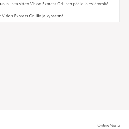
iin, laita sitten Vision Express Grill sen päälle ja esilämmitä
t Vision Express Grillille ja kypsennä.
OnlineMenu