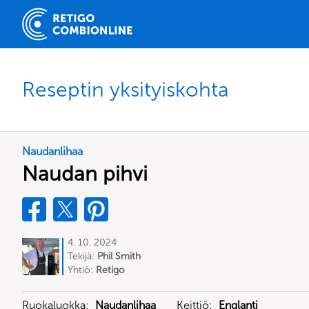
Reseptin yksityiskohta
Naudanlihaa
Naudan pihvi
4. 10. 2024
Tekijä:
Phil Smith
Yhtiö:
Retigo
Ruokaluokka:
Naudanlihaa
Keittiö:
Englanti