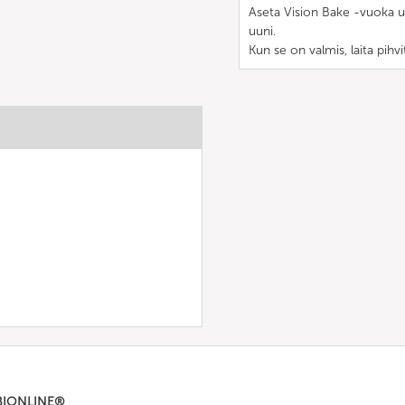
Aseta Vision Bake -vuoka uun
uuni.
Kun se on valmis, laita pihvi
BIONLINE®