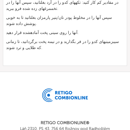
در مقادیر کم کار کنید: تکههای کدو را در آرد بغلتانید، سپس آنها را در
تخممرغهای زده شده فرو ببرید.
سپس آنها را در مخلوط پودر نان/پنیر پارمزان بغلتانید تا به خوبی
پوشش داده شوند.
آنها را روی سینی پخت آمادهشده قرار دهید.
سیبزمینیهای کدو را در فر بگذارید و در نیمه پخت برگردانید، تا زمانی
که طلایی و ترد شوند.
RETIGO COMBIONLINE®
Láň 2310, PS 43, 756 64 Rožnov pod Radhoštěm