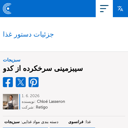
جزئیات دستور غذا
سبزیجات
سیبزمینی سرخکرده از کدو
1. 6. 2026
Chloé Lasseron
نویسنده:
Retigo
شرکت:
غذا:
فرانسوی
دسته بندی مواد غذایی:
سبزیجات