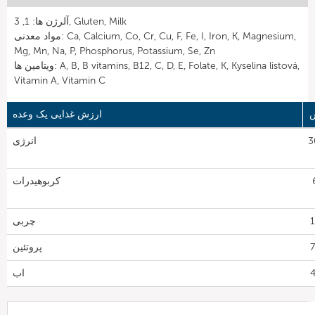
آلرژن ها: 1, 3, Gluten, Milk
مواد معدنی: Ca, Calcium, Co, Cr, Cu, F, Fe, I, Iron, K, Magnesium,
Mg, Mn, Na, P, Phosphorus, Potassium, Se, Zn
ویتامین ها: A, B, B vitamins, B12, C, D, E, Folate, K, Kyselina listová,
Vitamin A, Vitamin C
ارزش غذایی یک وعده
30
انرژی
6
کربوهیدرات
چربی
پروتئین
اب