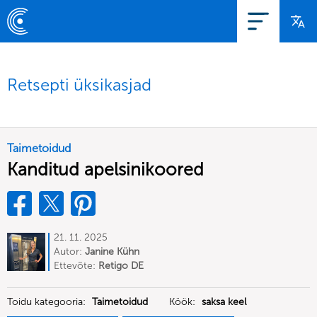
Retsepti üksikasjad
Taimetoidud
Kanditud apelsinikoored
21. 11. 2025
Autor:
Janine Kühn
Ettevõte:
Retigo DE
Toidu kategooria:
Taimetoidud
Köök:
saksa keel