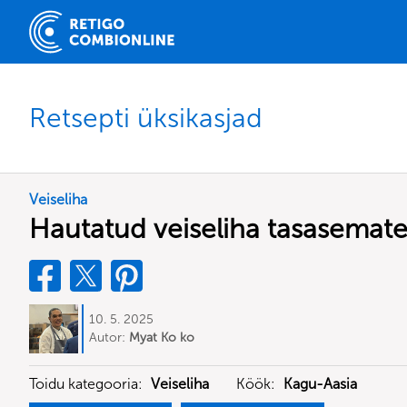
Retsepti üksikasjad
Veiseliha
Hautatud veiseliha tasasemate 
10. 5. 2025
Autor:
Myat Ko ko
Toidu kategooria:
Veiseliha
Köök:
Kagu-Aasia