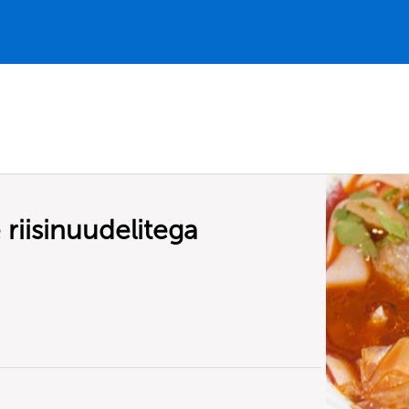
riisinuudelitega