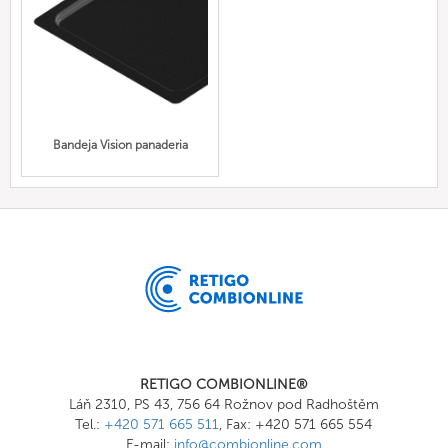
Bandeja Vision panaderia
RETIGO COMBIONLINE®
Láň 2310, PS 43, 756 64 Rožnov pod Radhoštěm
Tel.:
+420 571 665 511
, Fax: +420 571 665 554
E-mail:
info@combionline.com