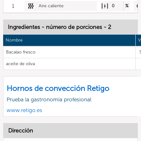
1
Aire caliente
0
%
Ingredientes - número de porciones - 2
Nombre
V
Bacalao fresco
aceite de oliva
Hornos de convección Retigo
Prueba la gastronomía profesional
www.retigo.es
Dirección