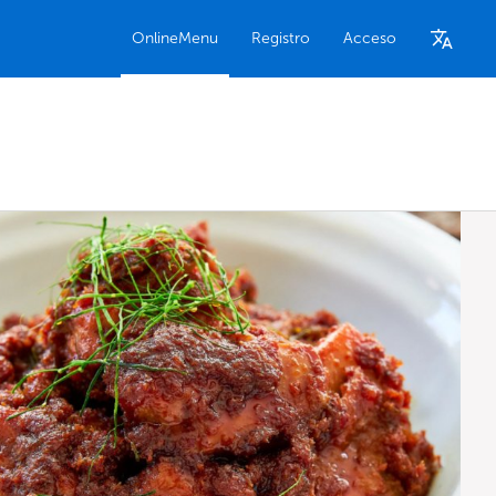
OnlineMenu
Registro
Acceso