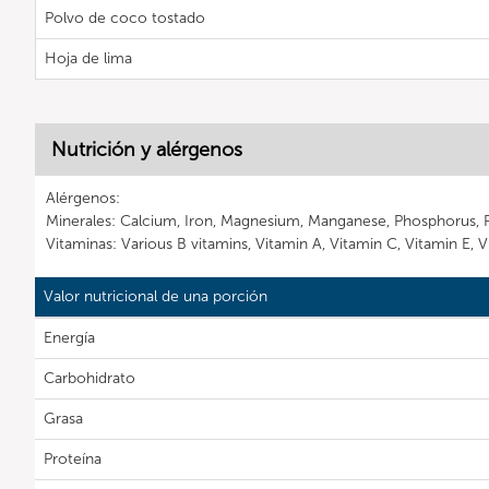
Polvo de coco tostado
Hoja de lima
Nutrición y alérgenos
Alérgenos:
Minerales: Calcium, Iron, Magnesium, Manganese, Phosphorus, 
Vitaminas: Various B vitamins, Vitamin A, Vitamin C, Vitamin E, 
Valor nutricional de una porción
Energía
Carbohidrato
Grasa
Proteína