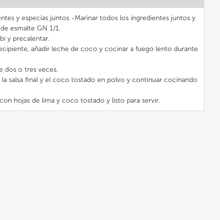
ntes y especias juntos -Marinar todos los ingredientes juntos y
e de esmalte GN 1/1.
i y precalentar.
ecipiente, añadir leche de coco y cocinar a fuego lento durante
 dos o tres veces.
la salsa final y el coco tostado en polvo y continuar cocinando
on hojas de lima y coco tostado y listo para servir.