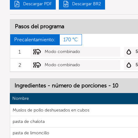
Descargar PDF
Descargar BR2
Pasos del programa
Precalentamiento:
170 °C
1
Modo combinado
2
Modo combinado
Ingredientes - número de porciones - 10
Nombre
Muslos de pollo deshuesados en cubos
pasta de chalota
pasta de limoncillo