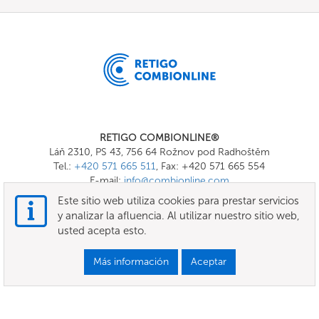
RETIGO COMBIONLINE®
Láň 2310, PS 43, 756 64 Rožnov pod Radhoštěm
Tel.:
+420 571 665 511
, Fax: +420 571 665 554
E-mail:
info@combionline.com
Este sitio web utiliza cookies para prestar servicios
y analizar la afluencia. Al utilizar nuestro sitio web,
OnlineMenu
usted acepta esto.
Términos Generales y Condiciones
Más información
Aceptar