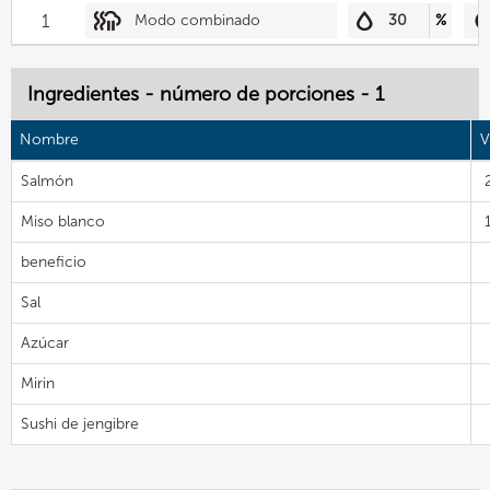
1
Modo combinado
30
%
Ingredientes - número de porciones - 1
Nombre
V
Salmón
Miso blanco
beneficio
Sal
Azúcar
Mirin
Sushi de jengibre