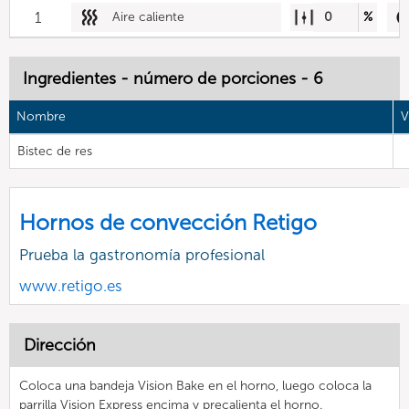
1
Aire caliente
0
%
Ingredientes - número de porciones - 6
Nombre
V
Bistec de res
Hornos de convección Retigo
Prueba la gastronomía profesional
www.retigo.es
Dirección
Coloca una bandeja Vision Bake en el horno, luego coloca la
parrilla Vision Express encima y precalienta el horno.