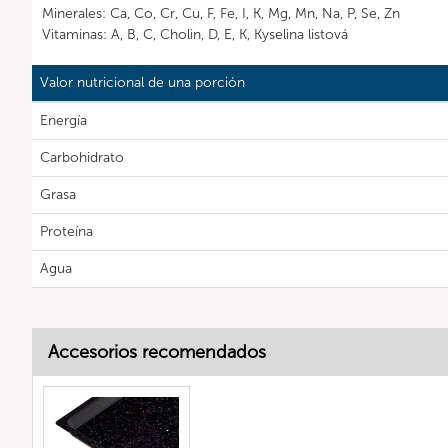
Minerales: Ca, Co, Cr, Cu, F, Fe, I, K, Mg, Mn, Na, P, Se, Zn
Vitaminas: A, B, C, Cholin, D, E, K, Kyselina listová
Valor nutricional de una porción
Energía
Carbohidrato
Grasa
Proteína
Agua
Accesorios recomendados