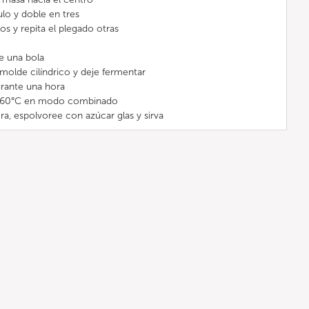
lo y doble en tres
os y repita el plegado otras
e una bola
molde cilíndrico y deje fermentar
rante una hora
a 160°C en modo combinado
a, espolvoree con azúcar glas y sirva