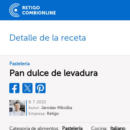
Detalle de la receta
Pastelería
Pan dulce de levadura
8. 7. 2022
Autor:
Jaroslav Mikoška
Empresa:
Retigo
Categoría de alimentos:
Pastelería
Cocina:
Italiano