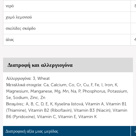
νερό
χυμό λεμονιού
σκελίδες σκόρδο
άλας
4
Διατροφή και αλλεργιογόνα
Αλλεργιογόνα: 3, Wheat
Μεταλλικά στοιχεία: Ca, Calcium, Co, Cr, Cu, F, Fe, I, Iron, K,
Magnesium, Manganese, Mg, Mn, Na, P, Phosphorus, Potassium,
Se, Sodium, Zinc, Zn
Βιταμίνες: A, B, C, D, E, K, Kyselina listová, Vitamin A, Vitamin B1
(Thiamine), Vitamin B2 (Riboflavin), Vitamin B3 (Niacin), Vitamin
B6 (Pyridoxine), Vitamin C, Vitamin E, Vitamin K
Διατροφική αξία μιας μερίδας