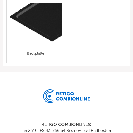
Backplatte
RETIGO COMBIONLINE®
Láň 2310, PS 43, 756 64 Rožnov pod Radhoštěm