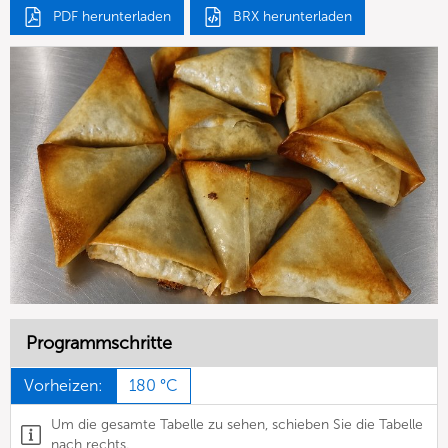
PDF herunterladen
BRX herunterladen
Programmschritte
Vorheizen:
180 °C
Um die gesamte Tabelle zu sehen, schieben Sie die Tabelle
nach rechts.