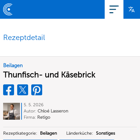
Rezeptdetail
Beilagen
Thunfisch- und Käsebrick
5. 5. 2026
Autor:
Chloé Lasseron
Firma:
Retigo
Rezeptkategorie:
Beilagen
Länderküche:
Sonstiges