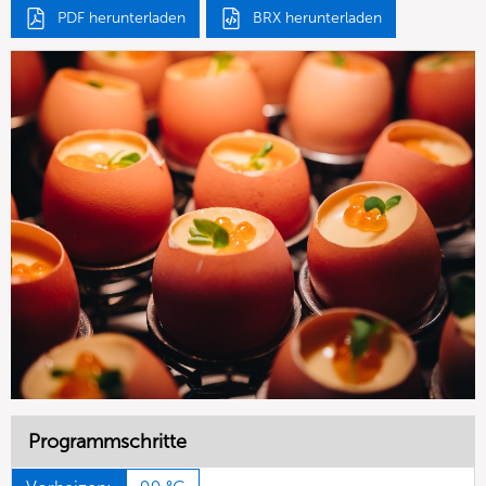
PDF herunterladen
BRX herunterladen
Programmschritte