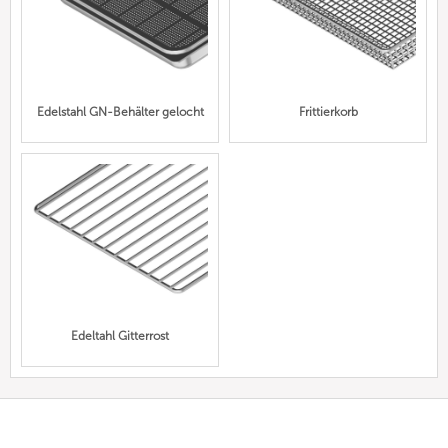
Edelstahl GN-Behälter gelocht
Frittierkorb
Edeltahl Gitterrost