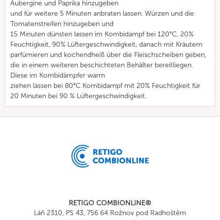
Aubergine und Paprika hinzugeben
und für weitere 5 Minuten anbraten lassen. Würzen und die
Tomatenstreifen hinzugeben und
15 Minuten dünsten lassen im Kombidampf bei 120°C, 20%
Feuchtigkeit, 90% Lüftergeschwindigkeit, danach mit Kräutern
parfümieren und kochendheiß über die Fleischscheiben geben,
die in einem weiteren beschichteten Behälter bereitliegen.
Diese im Kombidämpfer warm
ziehen lassen bei 80°C Kombidampf mit 20% Feuchtigkeit für
20 Minuten bei 90 % Lüftergeschwindigkeit.
RETIGO COMBIONLINE®
Láň 2310, PS 43, 756 64 Rožnov pod Radhoštěm