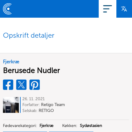
Opskrift detaljer
Fjerkræ
Berusede Nudler
26. 11. 2021
Forfatter:
Retigo Team
Deutschland
Selskab:
RETIGO
Deutschland GmbH
Fødevarekategori:
Fjerkræ
Køkken:
Sydøstasien