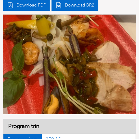
Download PDF
Download BR2
Program trin