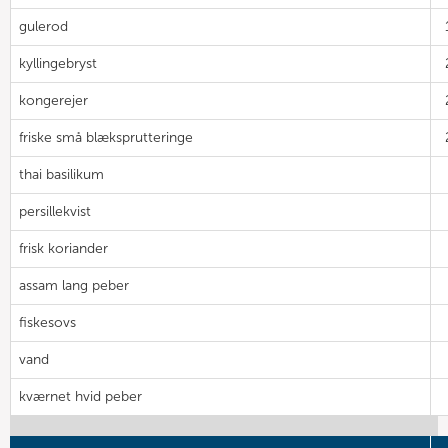
gulerod
kyllingebryst
kongerejer
friske små blæksprutteringe
thai basilikum
persillekvist
frisk koriander
assam lang peber
fiskesovs
vand
kværnet hvid peber