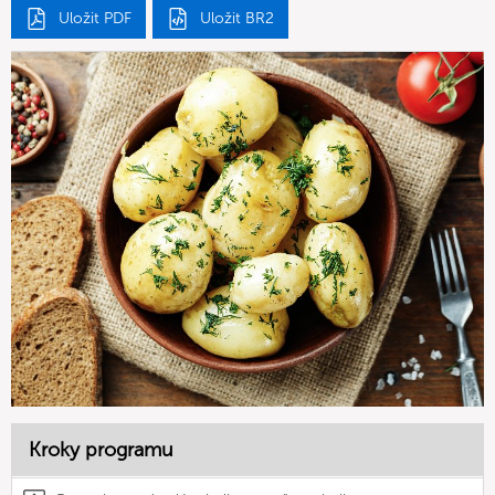
Uložit PDF
Uložit BR2
Kroky programu