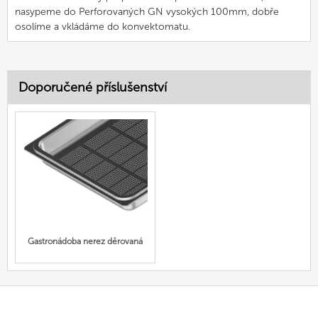
nasypeme do Perforovaných GN vysokých 100mm, dobře
osolíme a vkládáme do konvektomatu.
Doporučené příslušenství
Gastronádoba nerez děrovaná