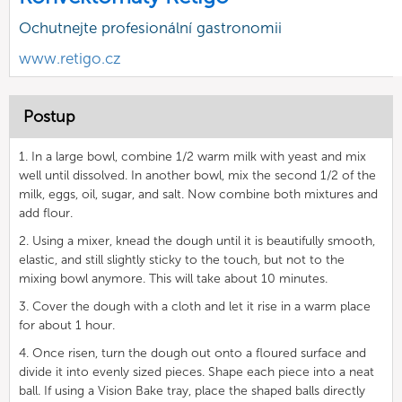
Ochutnejte profesionální gastronomii
www.retigo.cz
Postup
1. In a large bowl, combine 1/2 warm milk with yeast and mix
well until dissolved. In another bowl, mix the second 1/2 of the
milk, eggs, oil, sugar, and salt. Now combine both mixtures and
add flour.
2. Using a mixer, knead the dough until it is beautifully smooth,
elastic, and still slightly sticky to the touch, but not to the
mixing bowl anymore. This will take about 10 minutes.
3. Cover the dough with a cloth and let it rise in a warm place
for about 1 hour.
4. Once risen, turn the dough out onto a floured surface and
divide it into evenly sized pieces. Shape each piece into a neat
ball. If using a Vision Bake tray, place the shaped balls directly