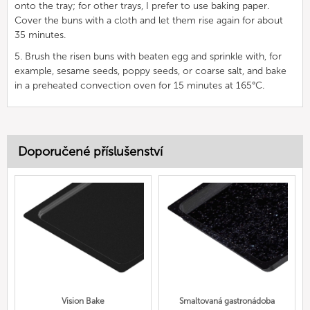
onto the tray; for other trays, I prefer to use baking paper.
Cover the buns with a cloth and let them rise again for about
35 minutes.
5. Brush the risen buns with beaten egg and sprinkle with, for
example, sesame seeds, poppy seeds, or coarse salt, and bake
in a preheated convection oven for 15 minutes at 165°C.
Doporučené příslušenství
Vision Bake
Smaltovaná gastronádoba