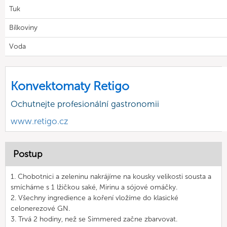
Tuk
Bílkoviny
Voda
Konvektomaty Retigo
Ochutnejte profesionální gastronomii
www.retigo.cz
Postup
1. Chobotnici a zeleninu nakrájíme na kousky velikosti sousta a
smícháme s 1 lžičkou saké, Mirinu a sójové omáčky.
2. Všechny ingredience a koření vložíme do klasické
celonerezové GN.
3. Trvá 2 hodiny, než se Simmered začne zbarvovat.