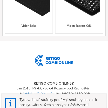
Vision Bake
Vision Express Grill
RETIGO COMBIONLINE®
Láň 2310, PS 43, 756 64 Rožnov pod Radhoštěm
Tel.:
+420 571 665 511
, Fax: +420 571 665 554
E-mail:
info@combionline.com
Tyto webové stránky používají soubory cookie k
poskytování služeb a analýze návštěvnosti.