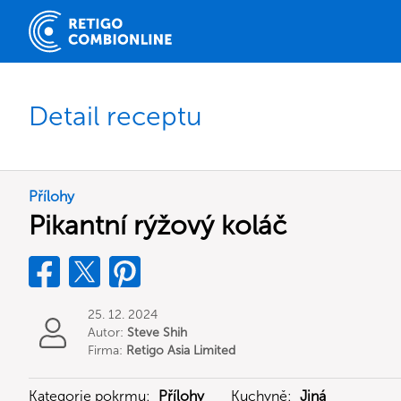
Detail receptu
Přílohy
Pikantní rýžový koláč
25. 12. 2024
Autor:
Steve Shih
Firma:
Retigo Asia Limited
Kategorie pokrmu:
Přílohy
Kuchyně:
Jiná