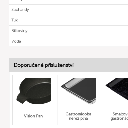
Sacharidy
Tuk
Bílkoviny
Voda
Doporučené příslušenství
Gastronádoba
Smaltov
Vision Pan
nerez plná
gastroná