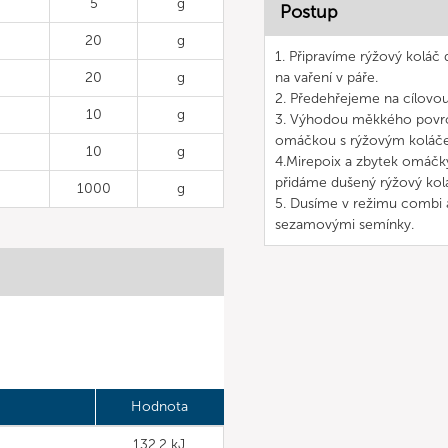
5
g
Postup
20
g
1. Připravíme rýžový koláč
20
g
na vaření v páře.
2. Předehřejeme na cílovo
10
g
3. Výhodou měkkého povrch
omáčkou s rýžovým koláč
10
g
4.Mirepoix a zbytek omáčky
přidáme dušený rýžový kol
1000
g
5. Dusíme v režimu combi 
sezamovými semínky.
Hodnota
132,2 kJ