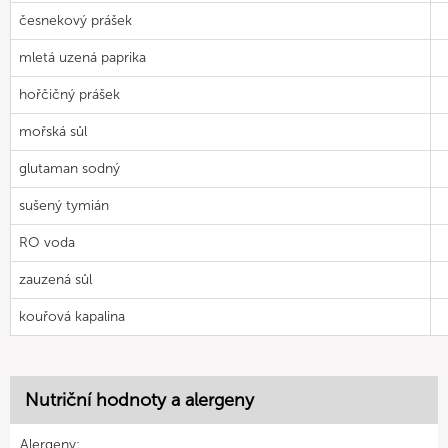
česnekový prášek
mletá uzená paprika
hořčičný prášek
mořská sůl
glutaman sodný
sušený tymián
RO voda
zauzená sůl
kouřová kapalina
Nutriční hodnoty a alergeny
Alergeny: