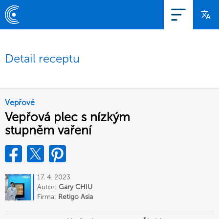
Detail receptu
Vepřové
Vepřová plec s nízkým
stupněm vaření
17. 4. 2023
Autor:
Gary CHIU
Firma:
Retigo Asia