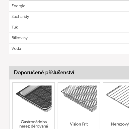
Energie
Sacharidy
Tuk
Bílkoviny
Voda
Doporučené příslušenství
Gastronádoba
Vision Frit
Nerezový 
nerez děrovaná