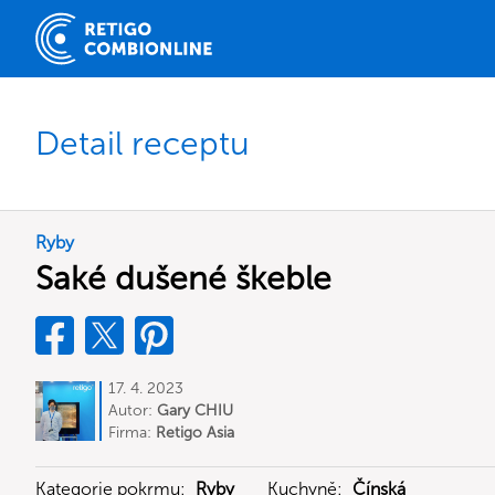
Detail receptu
Ryby
Saké dušené škeble
17. 4. 2023
Autor:
Gary CHIU
Firma:
Retigo Asia
Kategorie pokrmu:
Ryby
Kuchyně:
Čínská