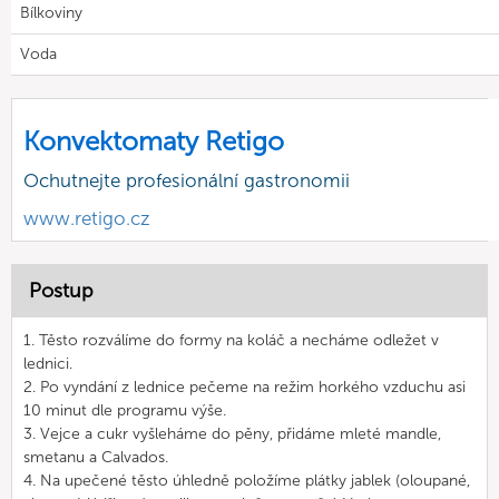
Bílkoviny
Voda
Konvektomaty Retigo
Ochutnejte profesionální gastronomii
www.retigo.cz
Postup
1. Těsto rozválíme do formy na koláč a necháme odležet v
lednici.
2. Po vyndání z lednice pečeme na režim horkého vzduchu asi
10 minut dle programu výše.
3. Vejce a cukr vyšleháme do pěny, přidáme mleté mandle,
smetanu a Calvados.
4. Na upečené těsto úhledně položíme plátky jablek (oloupané,