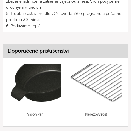
zbavené jádřince) a zalijeme vaječnou směsí. Vrch posypeme
drcenými mandlemi.
5. Troubu nastavíme dle výše uvedeného programu a pečeme
po dobu 30 minut
6. Podáváme teplé.
Doporučené příslušenství
Vision Pan
Nerezový rošt