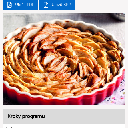
Uložit PDF
Uložit BR2
Kroky programu