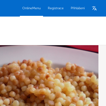
OnlineMenu
Registrace
Přihlášení