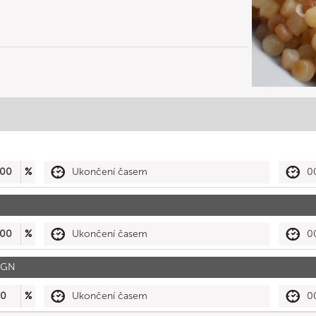
00
%
Ukončení časem
0
00
%
Ukončení časem
0
a GN
90
%
Ukončení časem
0