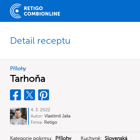
Detail receptu
Přílohy
Tarhoňa
4. 3. 2022
Autor:
Vlastimil Jaša
Firma:
Retigo
Kategorie pokrmu:
Přílohy
Kuchyně:
Slovenská