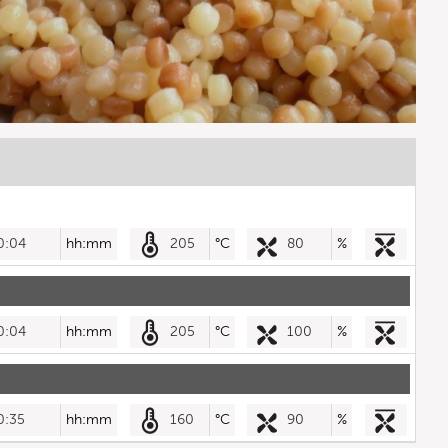
0:04
hh:mm
205
°C
80
%
0:04
hh:mm
205
°C
100
%
0:35
hh:mm
160
°C
90
%