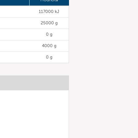
117000 kJ
25000 g
0 g
4000 g
0 g