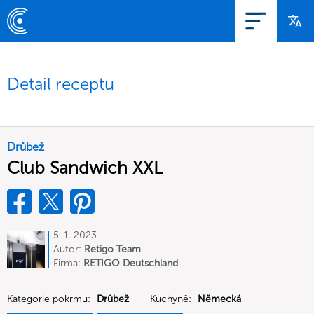
Detail receptu
Drůbež
Club Sandwich XXL
5. 1. 2023
Autor:
Retigo Team
Deutschland
Firma:
RETIGO Deutschland
GmbH
Kategorie pokrmu:
Drůbež
Kuchyně:
Německá