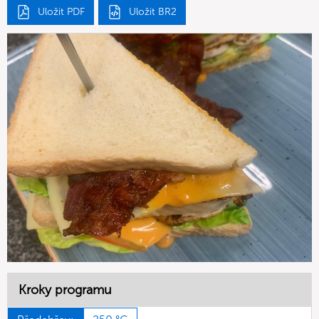
Uložit PDF
Uložit BR2
Kroky programu