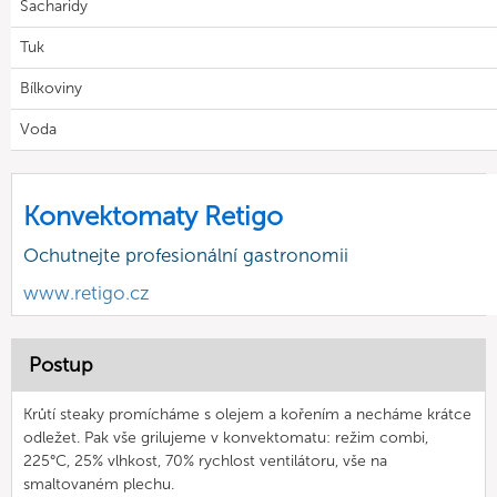
Sacharidy
Tuk
Bílkoviny
Voda
Konvektomaty Retigo
Ochutnejte profesionální gastronomii
www.retigo.cz
Postup
Krůtí steaky promícháme s olejem a kořením a necháme krátce
odležet. Pak vše grilujeme v konvektomatu: režim combi,
225°C, 25% vlhkost, 70% rychlost ventilátoru, vše na
smaltovaném plechu.