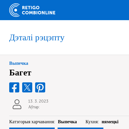
Дэталі рэцэпту
Выпечка
Багет
13. 3. 2023
Аўтар:
Катэгорыя харчавання:
Выпечка
Кухня:
нямецкі