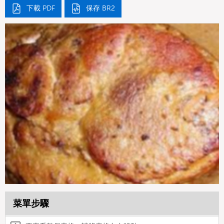
下載 PDF
保存 BR2
菜單步驟