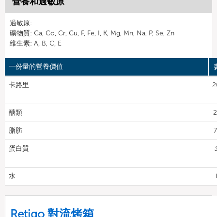
營養和過敏原
過敏原:
礦物質: Ca, Co, Cr, Cu, F, Fe, I, K, Mg, Mn, Na, P, Se, Zn
維生素: A, B, C, E
一份量的營養價值
卡路里
2
醣類
2
脂肪
7
蛋白質
水
Retigo 對流烤箱