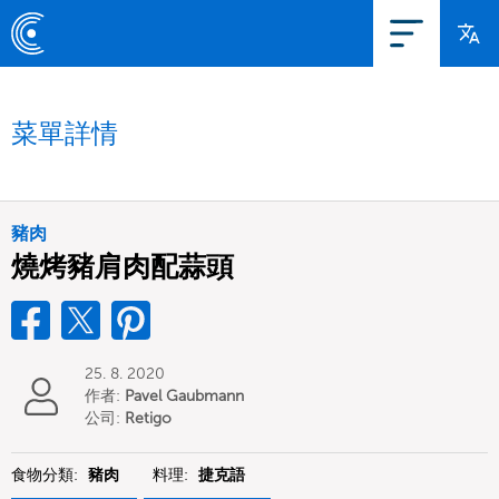
菜單詳情
豬肉
燒烤豬肩肉配蒜頭
25. 8. 2020
作者:
Pavel Gaubmann
公司:
Retigo
食物分類:
豬肉
料理:
捷克語