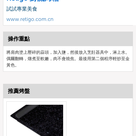
試試專業美食
www.retigo.com.cn
操作重點
將肩肉塗上壓碎的蒜頭，加入鹽，然後放入烹飪器具中，淋上水。
偶爾翻轉，燉煮至軟嫩，肉不會燒焦。最後用第二個程序輕炒至金
黃色。
推薦烤盤