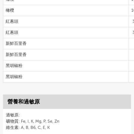
橄欖
1
紅蔥頭
紅蔥頭
新鮮百里香
新鮮百里香
黑胡椒粉
黑胡椒粉
營養和過敏原
過敏原:
礦物質: Fe, I, K, Mg, P, Se, Zn
維生素: A, B, B6, C, E, K