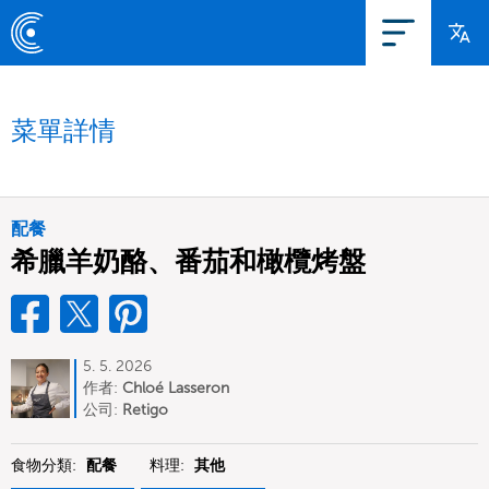
菜單詳情
配餐
希臘羊奶酪、番茄和橄欖烤盤
5. 5. 2026
作者:
Chloé Lasseron
公司:
Retigo
食物分類:
配餐
料理:
其他