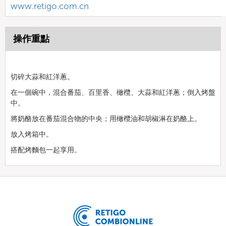
www.retigo.com.cn
操作重點
切碎大蒜和紅洋蔥。
在一個碗中，混合番茄、百里香、橄欖、大蒜和紅洋蔥；倒入烤盤
中。
將奶酪放在番茄混合物的中央；用橄欖油和胡椒淋在奶酪上。
放入烤箱中。
搭配烤麵包一起享用。