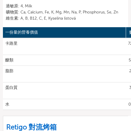
過敏原: 4, Milk
礦物質: Ca, Calcium, Fe, K, Mg, Mn, Na, P, Phosphorus, Se, Zn
維生素: A, B, B12, C, E, Kyselina listová
一份量的營養價值
卡路里
7
醣類
5
脂肪
蛋白質
水
0
Retigo 對流烤箱