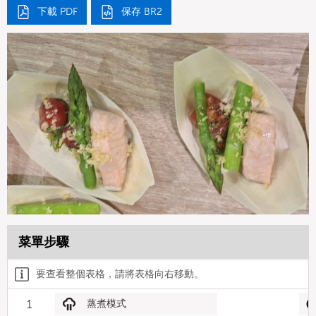
下載 PDF
保存 BR2
菜單步驟
要查看整個表格，請將表格向右移動。
1
蒸煮模式