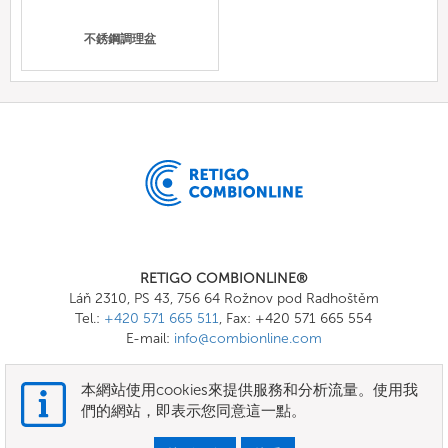
不銹鋼調理盆
RETIGO COMBIONLINE®
Láň 2310, PS 43, 756 64 Rožnov pod Radhoštěm
Tel.:
+420 571 665 511
, Fax: +420 571 665 554
E-mail:
info@combionline.com
本網站使用cookies來提供服務和分析流量。使用我
OnlineMenu
們的網站，即表示您同意這一點。
條款和條件