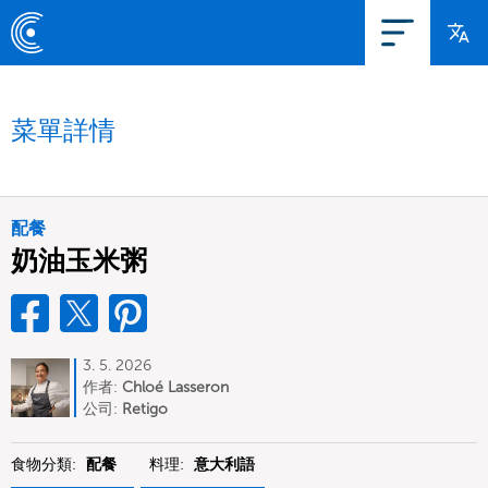
菜單詳情
配餐
奶油玉米粥
3. 5. 2026
作者:
Chloé Lasseron
公司:
Retigo
食物分類:
配餐
料理:
意大利語