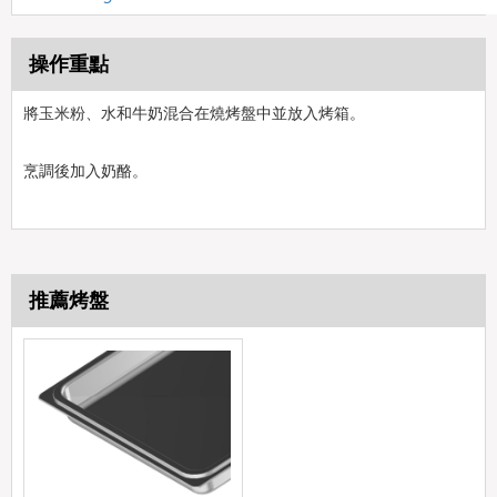
操作重點
將玉米粉、水和牛奶混合在燒烤盤中並放入烤箱。
烹調後加入奶酪。
推薦烤盤