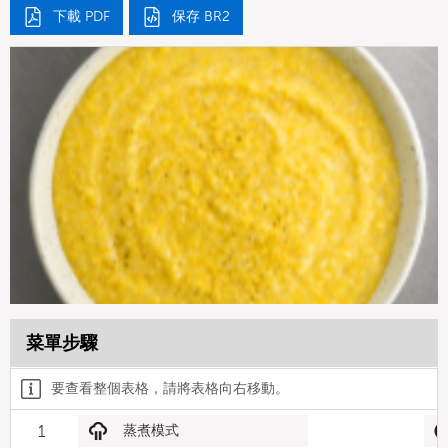
下載 PDF
保存 BR2
菜單步驟
要查看整個表格，請將表格向右移動。
1
蒸煮模式