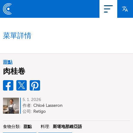
菜單詳情
甜點
肉桂卷
5. 1. 2026
作者:
Chloé Lasseron
公司:
Retigo
食物分類:
甜點
料理:
斯堪地那維亞語