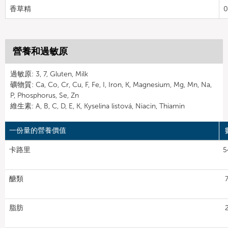
香草精
0
營養和過敏原
過敏原: 3, 7, Gluten, Milk
礦物質: Ca, Co, Cr, Cu, F, Fe, I, Iron, K, Magnesium, Mg, Mn, Na,
P, Phosphorus, Se, Zn
維生素: A, B, C, D, E, K, Kyselina listová, Niacin, Thiamin
一份量的營養價值
卡路里
5
醣類
脂肪