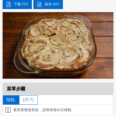
下載 PDF
保存 BR2
菜單步驟
預熱:
175 °C
要查看整個表格，請將表格向右移動。