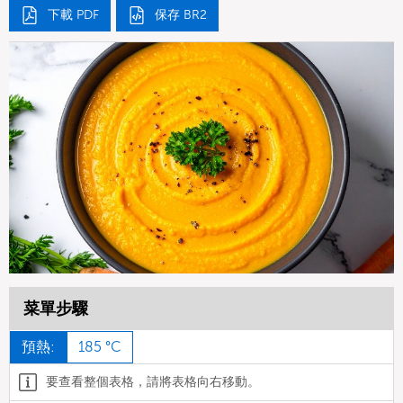
下載 PDF
保存 BR2
菜單步驟
預熱:
185 °C
要查看整個表格，請將表格向右移動。