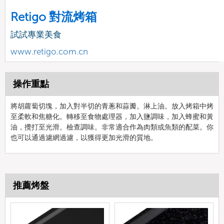
Retigo 對流烤箱
試試專業美食
www.retigo.com.cn
操作重點
將胡蘿蔔切塊，加入對半切的青蔥和蒜瓣。淋上油。放入烤箱中烤
至柔軟和焦糖化。轉移至食物處理器，加入鹽調味，加入蜂蜜和黃
油，攪打至光滑。檢查調味。非常適合作為肉類或魚類的配菜。你
也可以通過濾網過濾，以獲得更加光滑的質地。
推薦烤盤