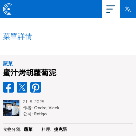
菜單詳情
蔬菜
蜜汁烤胡蘿蔔泥
21. 8. 2025
作者:
Ondrej Vlcek
公司:
Retigo
食物分類:
蔬菜
料理:
捷克語