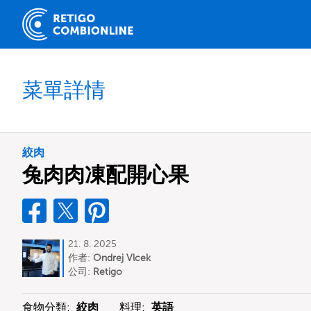
菜單詳情
絞肉
兔肉肉凍配開心果
21. 8. 2025
作者:
Ondrej Vlcek
公司:
Retigo
食物分類:
絞肉
料理:
英語