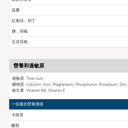
蒜瓣
紅蔥頭，切丁
鹽，胡椒
五花培根
營養和過敏原
過敏原: Tree nuts
礦物質: Calcium, Iron, Magnesium, Phosphorus, Potassium, Zinc
維生素: Vitamin B6, Vitamin E
一份量的營養價值
卡路里
醣類