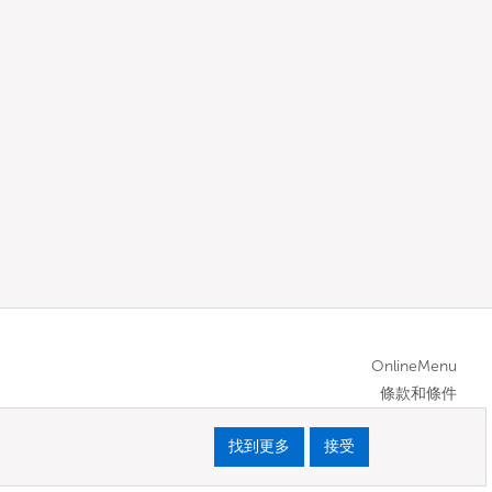
OnlineMenu
條款和條件
找到更多
接受