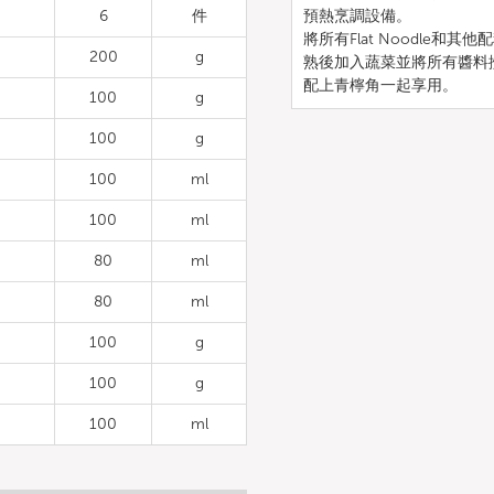
6
件
預熱烹調設備。
將所有Flat Noodle
200
g
熟後加入蔬菜並將所有醬料
配上青檸角一起享用。
100
g
100
g
100
ml
100
ml
80
ml
80
ml
100
g
100
g
100
ml