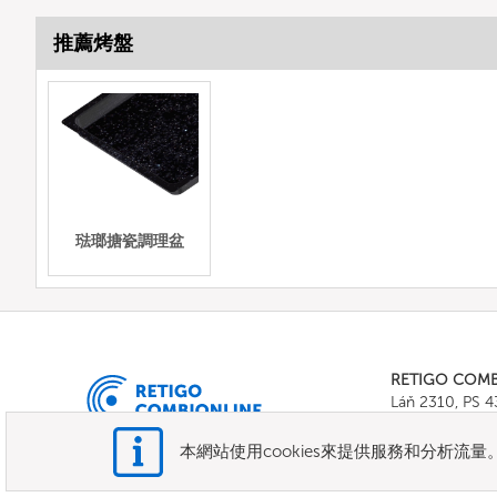
推薦烤盤
琺瑯搪瓷調理盆
RETIGO COM
Láň 2310, PS 
Tel.:
+420 571 
E-mail:
info@c
本網站使用cookies來提供服務和分析