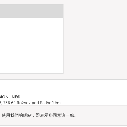
BIONLINE®
43, 756 64 Rožnov pod Radhoštěm
665 511
, Fax: +420 571 665 554
ombionline.com
流量。使用我們的網站，即表示您同意這一點。