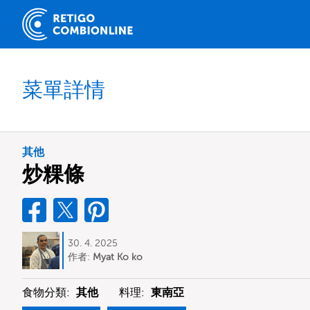
菜單詳情
其他
炒粿條
30. 4. 2025
作者:
Myat Ko ko
食物分類:
其他
料理:
東南亞