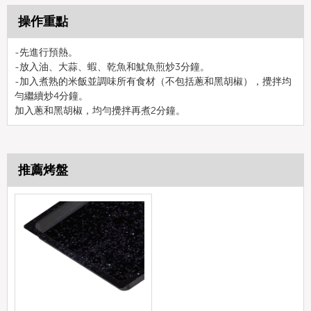
操作重點
-先進行預熱。
-放入油、大蒜、蝦、乾魚和魷魚煎炒3分鐘。
-加入煮熟的米飯並調味所有食材（不包括蔥和黑胡椒），攪拌均
勻繼續炒4分鐘。
加入蔥和黑胡椒，均勻攪拌再煮2分鐘。
推薦烤盤