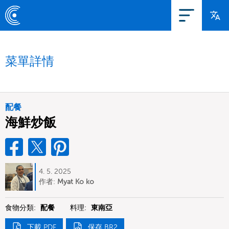
菜單詳情
配餐
海鮮炒飯
4. 5. 2025
作者:
Myat Ko ko
食物分類:
配餐
料理:
東南亞
下載 PDF
保存 BR2