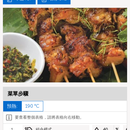
菜單步驟
預熱:
190 °C
要查看整個表格，請將表格向右移動。
1
組合模式
40
%