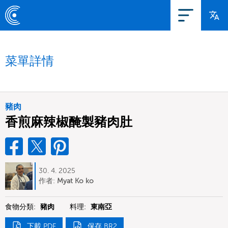
菜單詳情
豬肉
香煎麻辣椒醃製豬肉肚
30. 4. 2025
作者:
Myat Ko ko
食物分類:
豬肉
料理:
東南亞
下載 PDF
保存 BR2