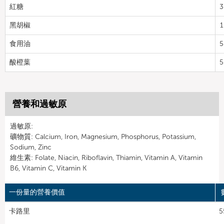
紅糖
3
黑胡椒
1
食用油
5
酸橙葉
5
營養和過敏原
過敏原:
礦物質: Calcium, Iron, Magnesium, Phosphorus, Potassium,
Sodium, Zinc
維生素: Folate, Niacin, Riboflavin, Thiamin, Vitamin A, Vitamin
B6, Vitamin C, Vitamin K
一份量的營養價值
卡路里
5