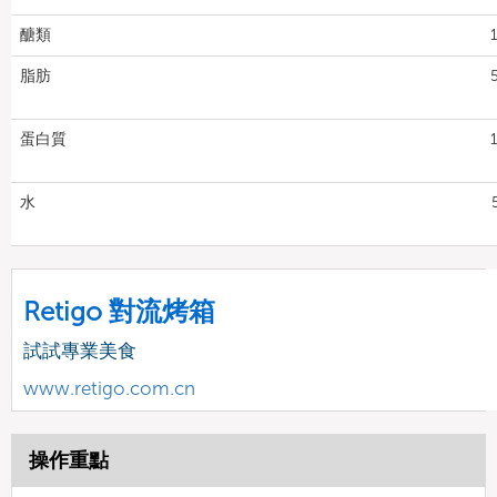
醣類
脂肪
蛋白質
水
Retigo 對流烤箱
試試專業美食
www.retigo.com.cn
操作重點