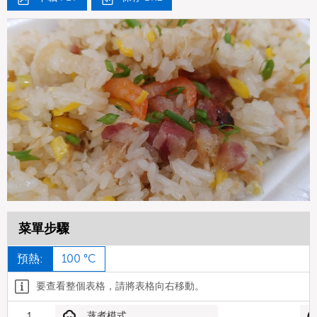
菜單步驟
預熱:
100 °C
要查看整個表格，請將表格向右移動。
1
蒸煮模式