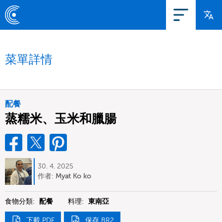
菜單詳情
配餐
蒸糯米、玉米和臘腸
30. 4. 2025
作者:
Myat Ko ko
食物分類:
配餐
料理:
東南亞
下載 PDF
保存 BR2