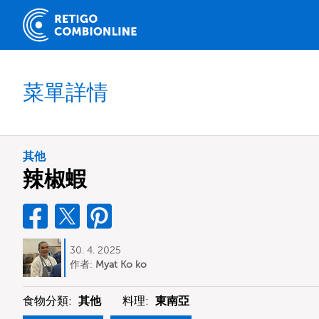
菜單詳情
其他
辣椒蝦
30. 4. 2025
作者:
Myat Ko ko
食物分類:
其他
料理:
東南亞