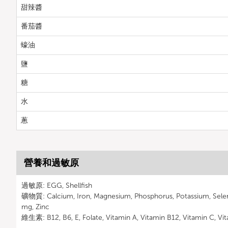
甜辣醬
番茄醬
蠔油
鹽
糖
水
蔥
營養和過敏原
過敏原: EGG, Shellfish
礦物質: Calcium, Iron, Magnesium, Phosphorus, Potassium, Sele
mg, Zinc
維生素: B12, B6, E, Folate, Vitamin A, Vitamin B12, Vitamin C, Vit