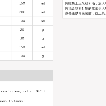
150
ml
將蝦裹上玉米粉和油，放入
將混合物和打散的雞蛋倒入
200
ml
煮熟後以青蔥裝飾，並上菜
100
ml
20
g
30
g
150
ml
100
g
nium, Sodium, Sodium: 38758
amin D, Vitamin K