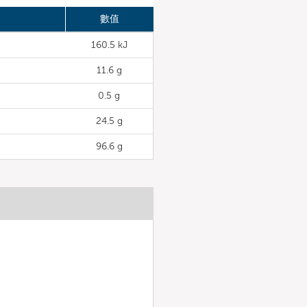
數值
160.5 kJ
11.6 g
0.5 g
24.5 g
96.6 g