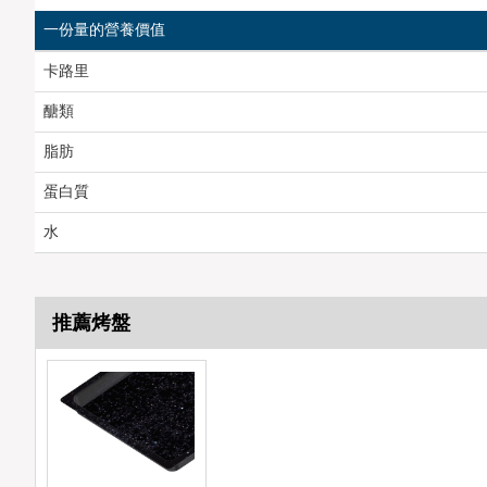
一份量的營養價值
卡路里
醣類
脂肪
蛋白質
水
推薦烤盤