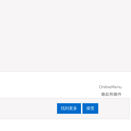
OnlineMenu
條款和條件
找到更多
接受