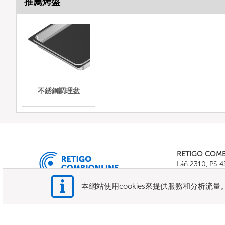
推薦烤盤
不銹鋼調理盆
RETIGO COM
Láň 2310, PS 
Tel.:
+420 571 
E-mail:
info@c
本網站使用cookies來提供服務和分析