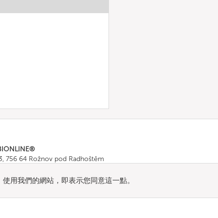
BIONLINE®
43, 756 64 Rožnov pod Radhoštěm
665 511
, Fax: +420 571 665 554
ombionline.com
流量。使用我們的網站，即表示您同意這一點。