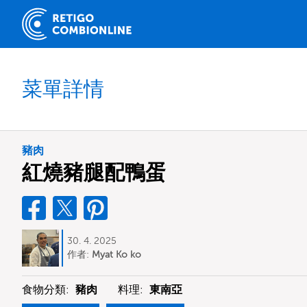
菜單詳情
豬肉
紅燒豬腿配鴨蛋
30. 4. 2025
作者:
Myat Ko ko
食物分類:
豬肉
料理:
東南亞