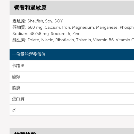
營養和過敏原
過敏原: Shellfish, Soy, SOY
礦物質: 660 mg, Calcium, Iron, Magnesium, Manganese, Phospho
Sodium: 38758 mg, Sodium: 5, Zinc
維生素: Folate, Niacin, Riboflavin, Thiamin, Vitamin B6, Vitamin 
一份量的營養價值
卡路里
醣類
脂肪
蛋白質
水