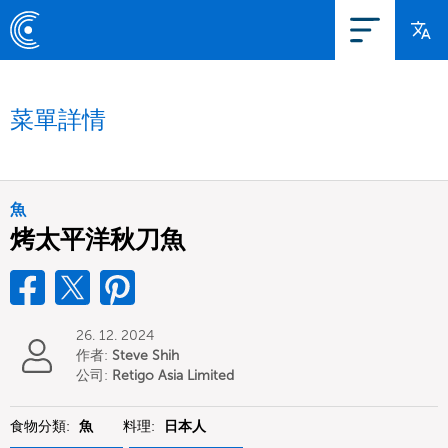
菜單詳情
魚
烤太平洋秋刀魚
26. 12. 2024
作者:
Steve Shih
公司:
Retigo Asia Limited
食物分類:
魚
料理:
日本人