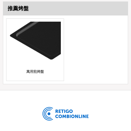
推薦烤盤
萬用煎烤盤