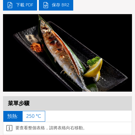
下載 PDF
保存 BR2
菜單步驟
預熱:
250 °C
要查看整個表格，請將表格向右移動。