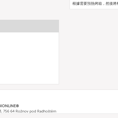
根據需要預熱烤箱，然後將
BIONLINE®
43, 756 64 Rožnov pod Radhoštěm
665 511
, Fax: +420 571 665 554