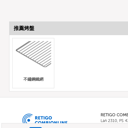
推薦烤盤
不鏽鋼鐵網
RETIGO COM
Láň 2310, PS 
Tel.:
+420 571 