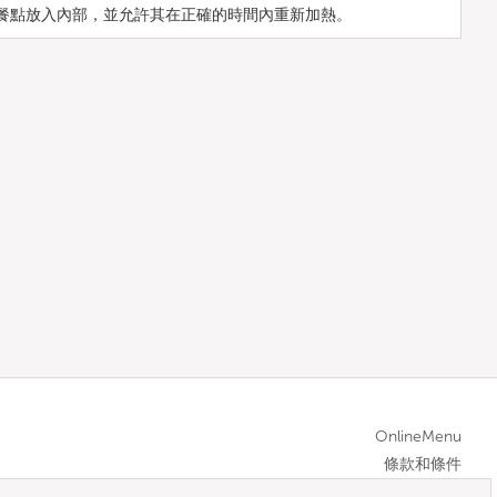
餐點放入內部，並允許其在正確的時間內重新加熱。
OnlineMenu
條款和條件