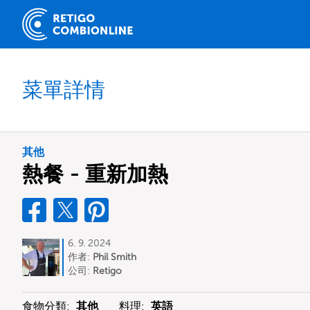
菜單詳情
其他
熱餐 - 重新加熱
6. 9. 2024
作者:
Phil Smith
公司:
Retigo
食物分類:
其他
料理:
英語