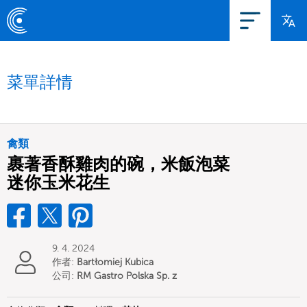
菜單詳情
禽類
裹著香酥雞肉的碗，米飯泡菜
迷你玉米花生
9. 4. 2024
作者:
Bartłomiej Kubica
公司:
RM Gastro Polska Sp. z
o.o.