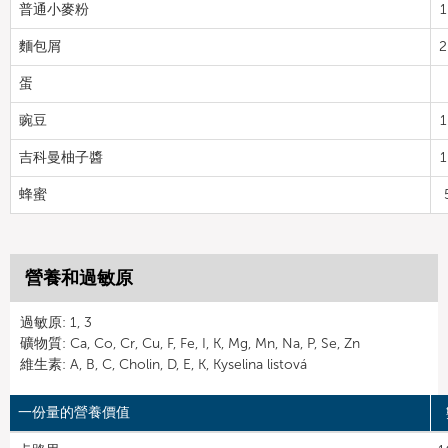
普通小麥粉
1
麵包屑
2
蛋
豌豆
1
吉科曼柚子醬
1
蜂蜜
營養和過敏原
過敏原: 1, 3
礦物質: Ca, Co, Cr, Cu, F, Fe, I, K, Mg, Mn, Na, P, Se, Zn
維生素: A, B, C, Cholin, D, E, K, Kyselina listová
一份量的營養價值